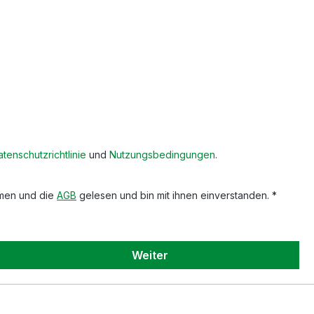
tenschutzrichtlinie
und
Nutzungsbedingungen
.
men und die
AGB
gelesen und bin mit ihnen einverstanden. *
Weiter