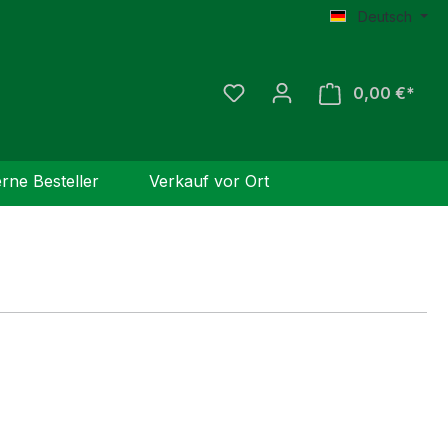
Deutsch
0,00 €*
Ware
erne Besteller
Verkauf vor Ort