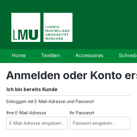
springen
Zur Hauptnavigation springen
Home
Textilien
Accessoires
Schrei
Anmelden oder Konto er
Ich bin bereits Kunde
Einloggen mit E-Mail-Adresse und Passwort
Ihre E-Mail-Adresse
Ihr Passwort